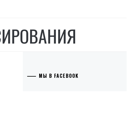
СИРОВАНИЯ
МЫ В FACEBOOK