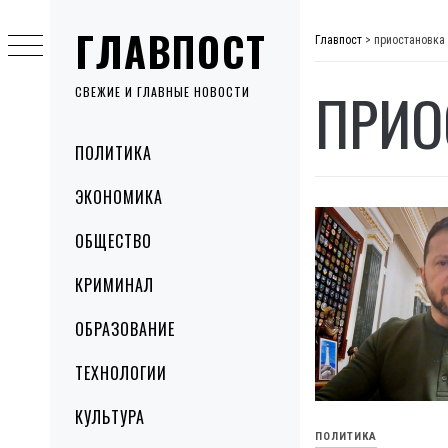
Skip
ГЛАВПОСТ
to
Главпост
>
приостановка
content
ПРИО
СВЕЖИЕ И ГЛАВНЫЕ НОВОСТИ
Primary
ПОЛИТИКА
Menu
ЭКОНОМИКА
ОБЩЕСТВО
КРИМИНАЛ
ОБРАЗОВАНИЕ
ТЕХНОЛОГИИ
КУЛЬТУРА
ПОЛИТИКА