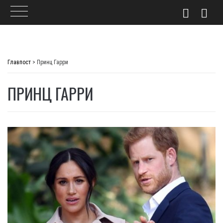
Skip
to
Главпост
>
Принц Гарри
content
ПРИНЦ ГАРРИ