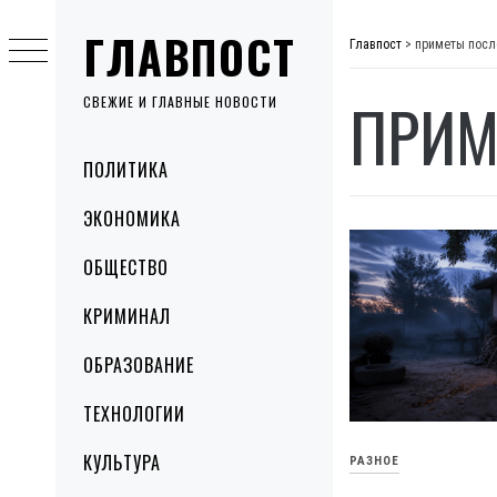
Skip
ГЛАВПОСТ
to
Главпост
>
приметы посл
content
ПРИМ
СВЕЖИЕ И ГЛАВНЫЕ НОВОСТИ
Primary
ПОЛИТИКА
Menu
ЭКОНОМИКА
ОБЩЕСТВО
КРИМИНАЛ
ОБРАЗОВАНИЕ
ТЕХНОЛОГИИ
КУЛЬТУРА
РАЗНОЕ