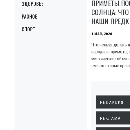
ПРИМЕТЫ ПО
ЗДОРОВЬЕ
СОЛНЦА: ЧТ
РАЗНОЕ
НАШИ ПРЕДК
СПОРТ
1 МАЯ, 2026
Что нельзя делать п
народные приметы, 
мистические объясн
смысл старых прав
РЕДАКЦИЯ
РЕКЛАМА