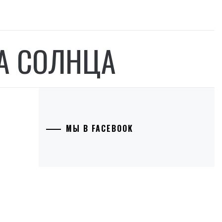
А СОЛНЦА
МЫ В FACEBOOK