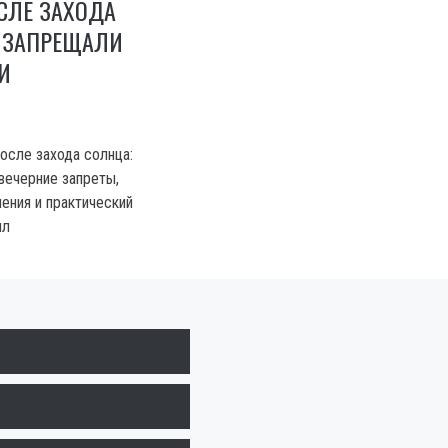
СЛЕ ЗАХОДА
О ЗАПРЕЩАЛИ
И
осле захода солнца:
вечерние запреты,
ения и практический
ил