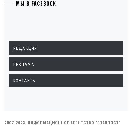
МЫ В FACEBOOK
РЕДАКЦИЯ
РЕКЛАМА
КОНТАКТЫ
2007-2023. ИНФОРМАЦИОННОЕ АГЕНТСТВО "ГЛАВПОСТ"