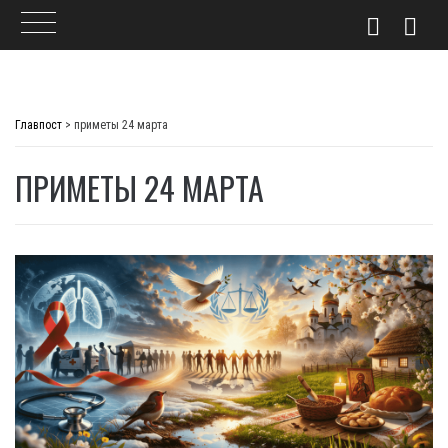
Skip
to
Главпост
>
приметы 24 марта
content
ПРИМЕТЫ 24 МАРТА