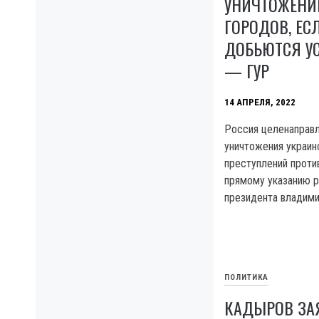
УНИЧТОЖЕНИ
ГОРОДОВ, ЕС
ДОБЬЮТСЯ УС
— ГУР
14 АПРЕЛЯ, 2022
Россия целенаправл
уничтожения украин
преступлений проти
прямому указанию р
президента владими
ПОЛИТИКА
КАДЫРОВ ЗАЯ