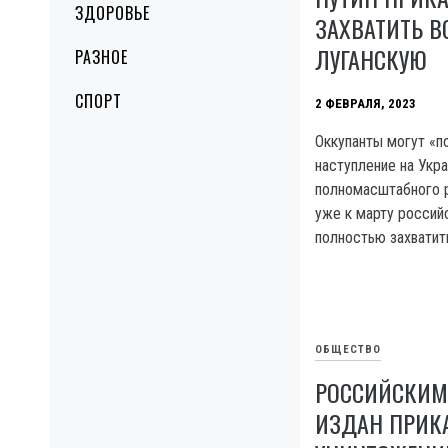
ЗДОРОВЬЕ
ЗАХВАТИТЬ 
ЛУГАНСКУЮ
РАЗНОЕ
СПОРТ
2 ФЕВРАЛЯ, 2023
Оккупанты могут «п
наступление на Укр
полномасштабного р
уже к марту россий
полностью захватит
ОБЩЕСТВО
РОССИЙСКИМ
ИЗДАН ПРИК