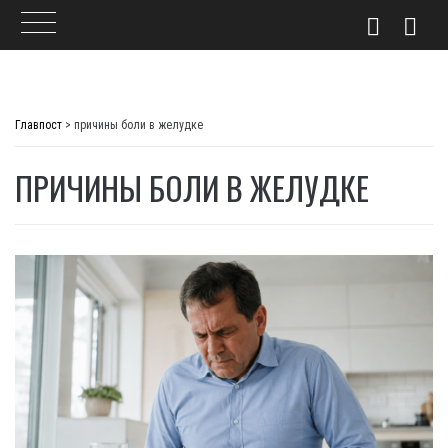
Skip
to
Главпост
>
причины боли в желудке
content
ПРИЧИНЫ БОЛИ В ЖЕЛУДКЕ