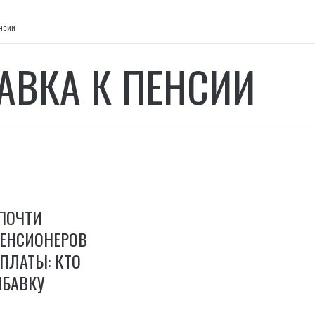
нсии
АВКА К ПЕНСИИ
 ПОЧТИ
ЕНСИОНЕРОВ
ПЛАТЫ: КТО
ИБАВКУ