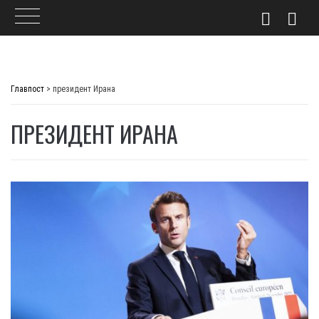
Skip
to
Главпост
>
президент Ирана
content
ПРЕЗИДЕНТ ИРАНА