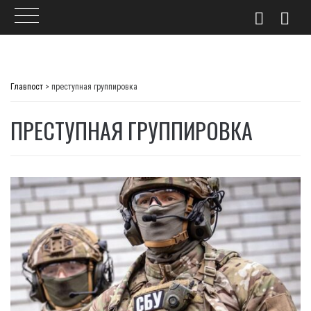
Skip
to
Главпост
>
преступная группировка
content
ПРЕСТУПНАЯ ГРУППИРОВКА