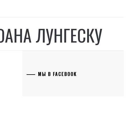
ОАНА ЛУНГЕСКУ
МЫ В FACEBOOK