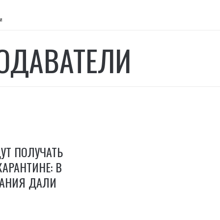
и
ОДАВАТЕЛИ
УТ ПОЛУЧАТЬ
КАРАНТИНЕ: В
АНИЯ ДАЛИ