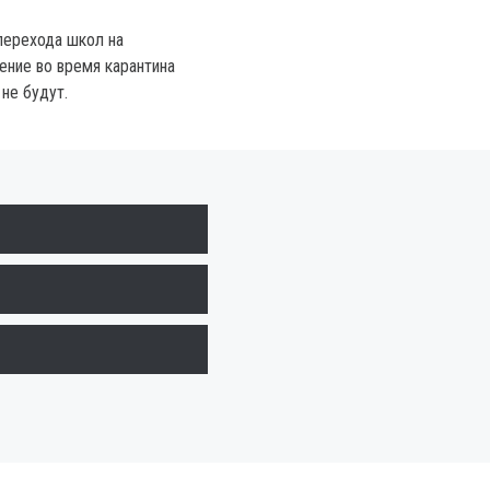
перехода школ на
ение во время карантина
не будут.