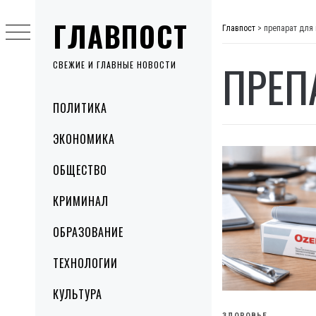
Skip
ГЛАВПОСТ
to
Главпост
>
препарат для
content
ПРЕП
СВЕЖИЕ И ГЛАВНЫЕ НОВОСТИ
Primary
ПОЛИТИКА
Menu
ЭКОНОМИКА
ОБЩЕСТВО
КРИМИНАЛ
ОБРАЗОВАНИЕ
ТЕХНОЛОГИИ
КУЛЬТУРА
ЗДОРОВЬЕ