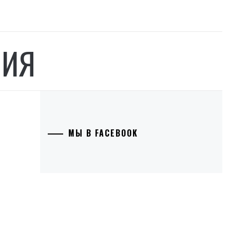
НИЯ
МЫ В FACEBOOK