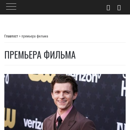
Skip
to
Главпост
>
премьера фильма
content
ПРЕМЬЕРА ФИЛЬМА