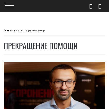
Skip
to
Главпост
>
прекращение помощи
content
ПРЕКРАЩЕНИЕ ПОМОЩИ