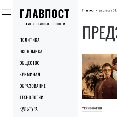
Skip
ГЛАВПОСТ
to
Главпост
>
предзаказ GT
content
ПРЕД
СВЕЖИЕ И ГЛАВНЫЕ НОВОСТИ
Primary
ПОЛИТИКА
Menu
ЭКОНОМИКА
ОБЩЕСТВО
КРИМИНАЛ
ОБРАЗОВАНИЕ
ТЕХНОЛОГИИ
КУЛЬТУРА
ТЕХНОЛОГИИ