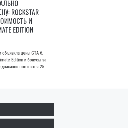
ИАЛЬНО
НУ: ROCKSTAR
ТОИМОСТЬ И
ATE EDITION
о объявила цены GTA 6,
imate Edition и бонусы за
редзаказов состоится 25