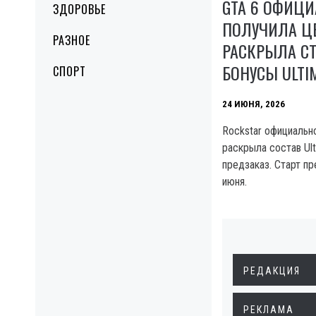
GTA 6 ОФИЦ
ЗДОРОВЬЕ
ПОЛУЧИЛА ЦЕ
РАЗНОЕ
РАСКРЫЛА С
БОНУСЫ ULTIM
СПОРТ
24 ИЮНЯ, 2026
Rockstar официальн
раскрыла состав Ult
предзаказ. Старт п
июня.
РЕДАКЦИЯ
РЕКЛАМА