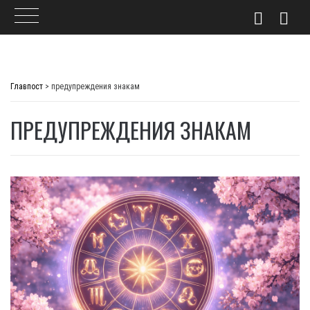
Skip
to
Главпост
>
предупреждения знакам
content
ПРЕДУПРЕЖДЕНИЯ ЗНАКАМ