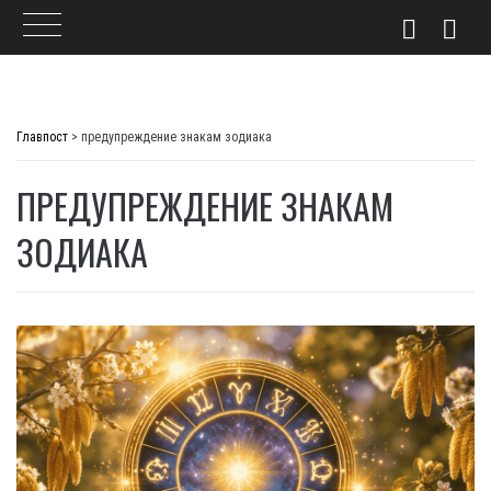
Skip
to
Главпост
>
предупреждение знакам зодиака
content
ПРЕДУПРЕЖДЕНИЕ ЗНАКАМ
ЗОДИАКА