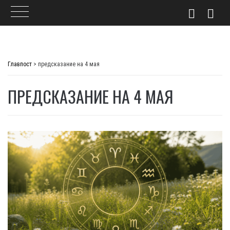
Skip
to
Главпост
>
предсказание на 4 мая
content
ПРЕДСКАЗАНИЕ НА 4 МАЯ