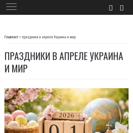
Skip
to
Главпост
>
праздники в апреле Украина и мир
content
ПРАЗДНИКИ В АПРЕЛЕ УКРАИНА
И МИР