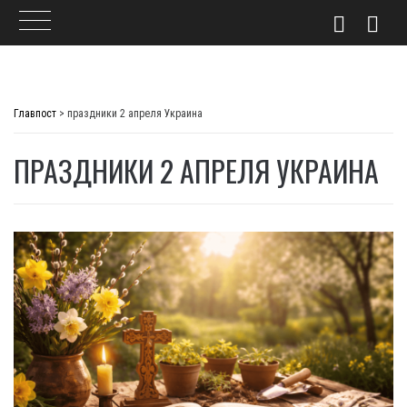
Skip
to
Главпост
>
праздники 2 апреля Украина
content
ПРАЗДНИКИ 2 АПРЕЛЯ УКРАИНА