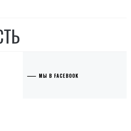
СТЬ
МЫ В FACEBOOK