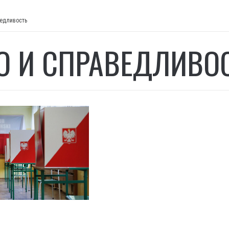
ведливость
О И СПРАВЕДЛИВО