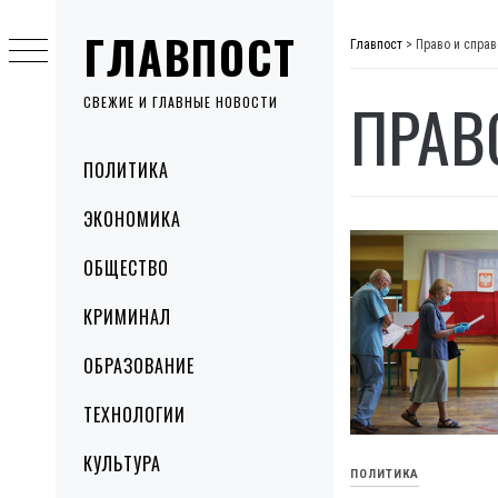
Skip
ГЛАВПОСТ
to
Главпост
>
Право и спра
content
ПРАВ
СВЕЖИЕ И ГЛАВНЫЕ НОВОСТИ
Primary
ПОЛИТИКА
Menu
ЭКОНОМИКА
ОБЩЕСТВО
КРИМИНАЛ
ОБРАЗОВАНИЕ
ТЕХНОЛОГИИ
КУЛЬТУРА
ПОЛИТИКА