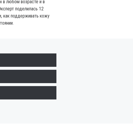
н в любом возрасте и в
Эксперт поделилась 12
, как поддерживать кожу
тоянии.