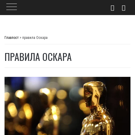
Skip
to
Главпост
>
правила Оскара
content
ПРАВИЛА ОСКАРА