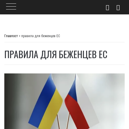
Skip
to
Главпост
>
правила для беженцев ЕС
content
ПРАВИЛА ДЛЯ БЕЖЕНЦЕВ ЕС