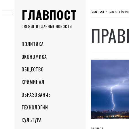
Skip
ГЛАВПОСТ
to
Главпост
>
правила безо
content
ПРАВ
СВЕЖИЕ И ГЛАВНЫЕ НОВОСТИ
Primary
ПОЛИТИКА
Menu
ЭКОНОМИКА
ОБЩЕСТВО
КРИМИНАЛ
ОБРАЗОВАНИЕ
ТЕХНОЛОГИИ
КУЛЬТУРА
РАЗНОЕ