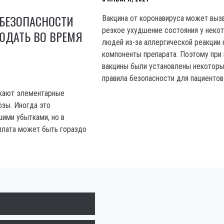
 БЕЗОПАСНОСТИ
Вакцина от коронавируса может выз
резкое ухудшение состояния у неко
ЮДАТЬ ВО ВРЕМЯ
людей из-за аллергической реакции 
компоненты препарата. Поэтому при
вакцины были установлены некотор
правила безопасности для пациентов
кают элементарные
озы. Иногда это
шими убытками, но в
плата может быть гораздо