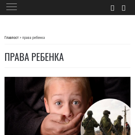
Skip
to
Главпост
>
права ребенка
content
ПРАВА РЕБЕНКА