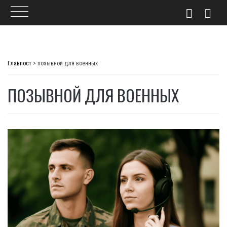
Skip
to
Главпост
>
позывной для военных
content
ПОЗЫВНОЙ ДЛЯ ВОЕННЫХ