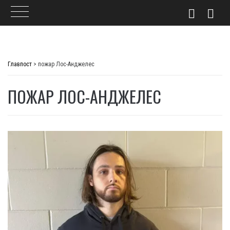
Skip
to
Главпост
>
пожар Лос-Анджелес
content
ПОЖАР ЛОС-АНДЖЕЛЕС