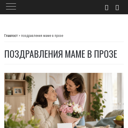
Skip
to
Главпост
>
поздравления маме в прозе
content
ПОЗДРАВЛЕНИЯ МАМЕ В ПРОЗЕ