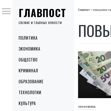
Skip
ГЛАВПОСТ
to
Главпост
>
повышение за
content
ПОВЫ
СВЕЖИЕ И ГЛАВНЫЕ НОВОСТИ
Primary
ПОЛИТИКА
Menu
ЭКОНОМИКА
ОБЩЕСТВО
КРИМИНАЛ
ОБРАЗОВАНИЕ
ТЕХНОЛОГИИ
КУЛЬТУРА
ЭКОНОМИКА