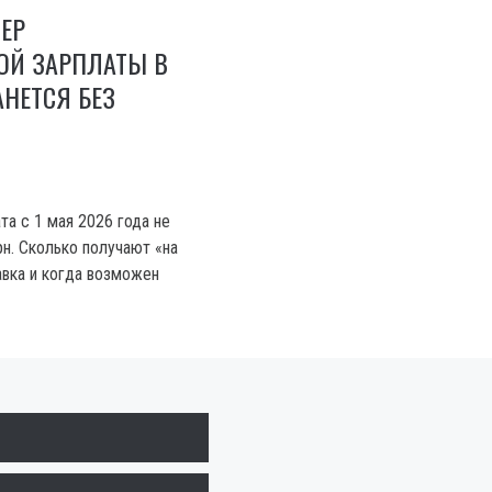
МЕР
Й ЗАРПЛАТЫ В
АНЕТСЯ БЕЗ
та с 1 мая 2026 года не
рн. Сколько получают «на
авка и когда возможен