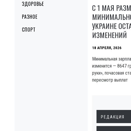
ЗДОРОВЬЕ
С 1 МАЯ РАЗ
МИНИМАЛЬНО
РАЗНОЕ
УКРАИНЕ ОСТ
СПОРТ
ИЗМЕНЕНИЙ
18 АПРЕЛЯ, 2026
Минимальная зарпла
изменится — 8647 г
руки», почасовая ст
пересмотр выплат
РЕДАКЦИЯ