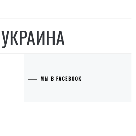
УКРАИНА
МЫ В FACEBOOK