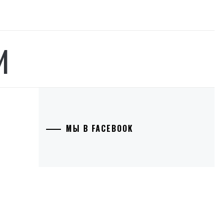
И
МЫ В FACEBOOK