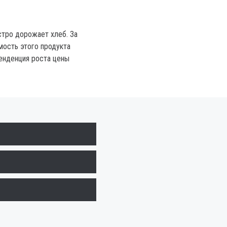
стро дорожает хлеб. За
мость этого продукта
Тенденция роста цены