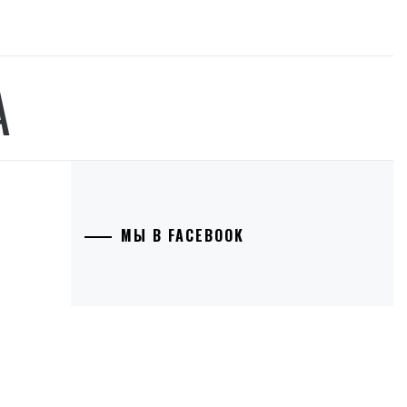
А
МЫ В FACEBOOK