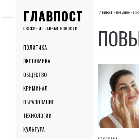
Skip
ГЛАВПОСТ
to
Главпост
>
повышение ко
content
ПОВЫ
СВЕЖИЕ И ГЛАВНЫЕ НОВОСТИ
Primary
ПОЛИТИКА
Menu
ЭКОНОМИКА
ОБЩЕСТВО
КРИМИНАЛ
ОБРАЗОВАНИЕ
ТЕХНОЛОГИИ
КУЛЬТУРА
ЗДОРОВЬЕ