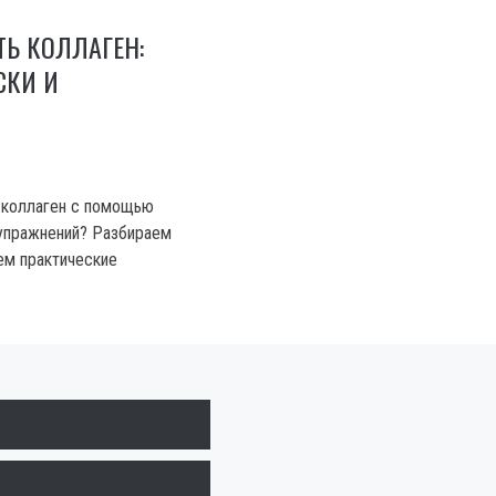
Ь КОЛЛАГЕН:
СКИ И
 коллаген с помощью
 упражнений? Разбираем
ем практические