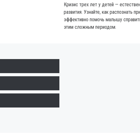
Кризис трех лет у детей — естестве
развития. Узнайте, как распознать пр
эффективно помочь малышу справит
этим сложным периодом.