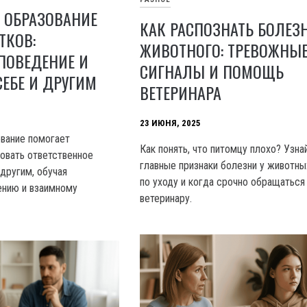
 ОБРАЗОВАНИЕ
КАК РАСПОЗНАТЬ БОЛЕЗН
ТКОВ:
ЖИВОТНОГО: ТРЕВОЖНЫ
ПОВЕДЕНИЕ И
СИГНАЛЫ И ПОМОЩЬ
СЕБЕ И ДРУГИМ
ВЕТЕРИНАРА
23 ИЮНЯ, 2025
вание помогает
Как понять, что питомцу плохо? Узна
овать ответственное
главные признаки болезни у животны
другим, обучая
по уходу и когда срочно обращаться
ению и взаимному
ветеринару.