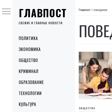
Skip
ГЛАВПОСТ
to
Главпост
>
поведение
content
ПОВЕ
СВЕЖИЕ И ГЛАВНЫЕ НОВОСТИ
Primary
ПОЛИТИКА
Menu
ЭКОНОМИКА
ОБЩЕСТВО
КРИМИНАЛ
ОБРАЗОВАНИЕ
ТЕХНОЛОГИИ
КУЛЬТУРА
ОБЩЕСТВО