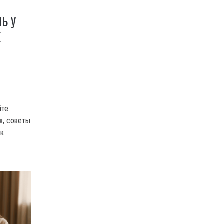
Ь У
Е
йте
х, советы
 к