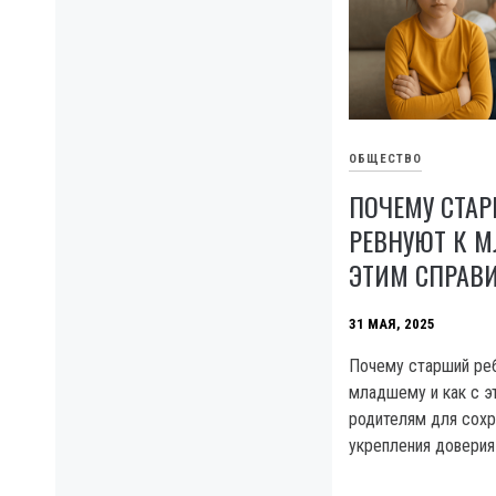
ОБЩЕСТВО
ПОЧЕМУ СТАР
РЕВНУЮТ К 
ЭТИМ СПРАВ
31 МАЯ, 2025
Почему старший реб
младшему и как с э
родителям для сохр
укрепления доверия