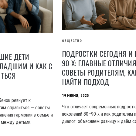
ОБЩЕСТВО
ПОДРОСТКИ СЕГОДНЯ И 
ШИЕ ДЕТИ
90-Х: ГЛАВНЫЕ ОТЛИЧИЯ
МЛАДШИМ И КАК С
СОВЕТЫ РОДИТЕЛЯМ, КА
ИТЬСЯ
НАЙТИ ПОДХОД
19 ИЮНЯ, 2025
енок ревнует к
Что отличает современных подростк
тим справиться — советы
поколений 80–90-х и как родителям 
анения гармонии в семье и
диалог: объясняем разницу и даём с
 между детьми.