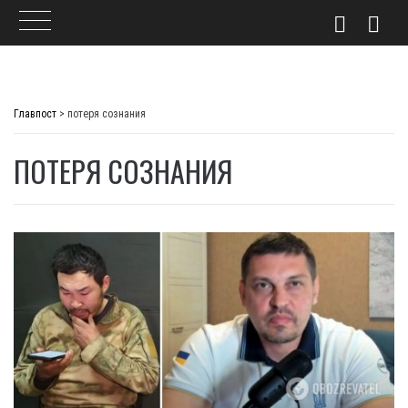
Skip
to
Главпост
>
потеря сознания
content
ПОТЕРЯ СОЗНАНИЯ