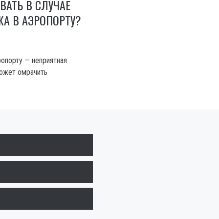
ВАТЬ В СЛУЧАЕ
ЖА В АЭРОПОРТУ?
ропорту — неприятная
может омрачить