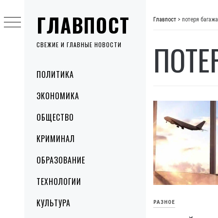
Skip
ГЛАВПОСТ
to
Главпост
>
потеря багажа
content
ПОТЕ
СВЕЖИЕ И ГЛАВНЫЕ НОВОСТИ
Primary
ПОЛИТИКА
Menu
ЭКОНОМИКА
ОБЩЕСТВО
КРИМИНАЛ
ОБРАЗОВАНИЕ
ТЕХНОЛОГИИ
КУЛЬТУРА
РАЗНОЕ