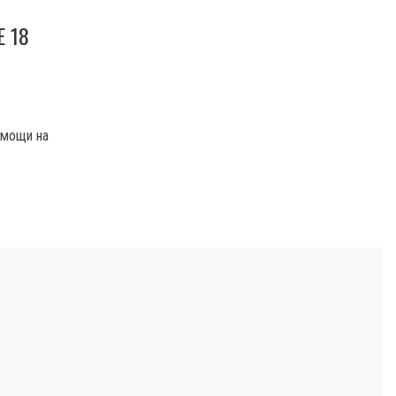
 18
омощи на