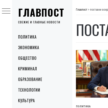
Skip
ГЛАВПОСТ
to
Главпост
>
поставки воо
content
ПОСТ
СВЕЖИЕ И ГЛАВНЫЕ НОВОСТИ
Primary
ПОЛИТИКА
Menu
ЭКОНОМИКА
ОБЩЕСТВО
КРИМИНАЛ
ОБРАЗОВАНИЕ
ТЕХНОЛОГИИ
КУЛЬТУРА
ПОЛИТИКА