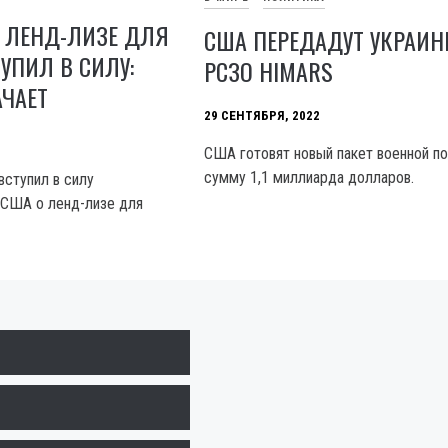
 ЛЕНД-ЛИЗЕ ДЛЯ
США ПЕРЕДАДУТ УКРАИНЕ
УПИЛ В СИЛУ:
РСЗО HIMARS
АЧАЕТ
29 СЕНТЯБРЯ, 2022
США готовят новый пакет военной п
сумму 1,1 миллиарда долларов.
 вступил в силу
 США о ленд-лизе для