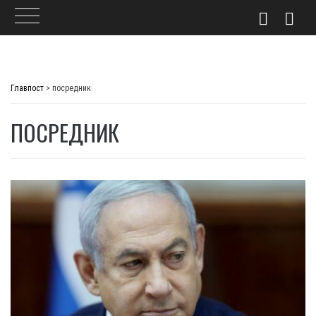
Skip
to
Главпост
>
посредник
content
ПОСРЕДНИК