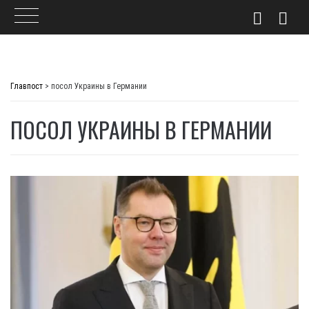
Skip
to
Главпост
>
посол Украины в Германии
content
ПОСОЛ УКРАИНЫ В ГЕРМАНИИ