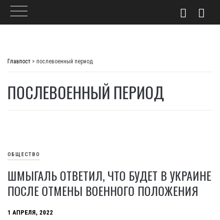
Skip
to
Главпост
>
послевоенный период
content
ПОСЛЕВОЕННЫЙ ПЕРИОД
ОБЩЕСТВО
ШМЫГАЛЬ ОТВЕТИЛ, ЧТО БУДЕТ В УКРАИНЕ
ПОСЛЕ ОТМЕНЫ ВОЕННОГО ПОЛОЖЕНИЯ
1 АПРЕЛЯ, 2022