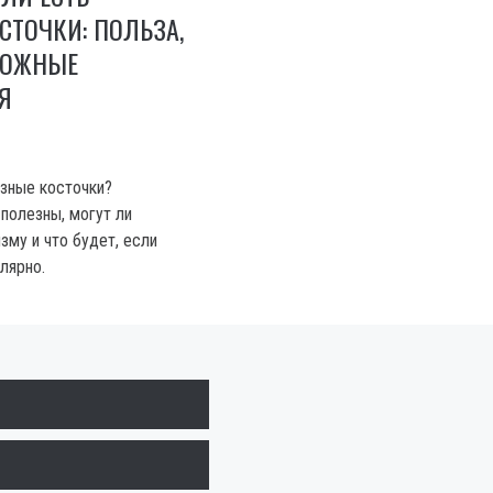
СТОЧКИ: ПОЛЬЗА,
МОЖНЫЕ
Я
зные косточки?
 полезны, могут ли
зму и что будет, если
лярно.