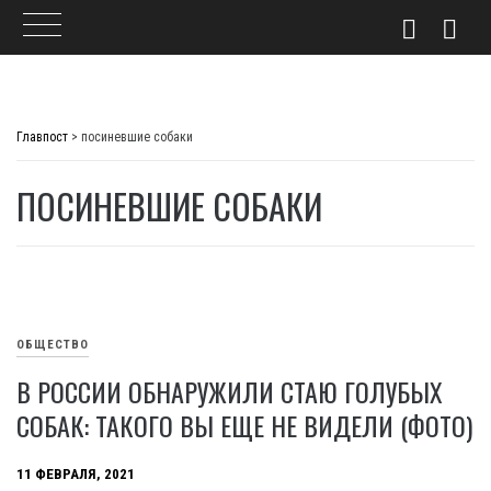
Skip
to
Главпост
>
посиневшие собаки
content
ПОСИНЕВШИЕ СОБАКИ
ОБЩЕСТВО
В РОССИИ ОБНАРУЖИЛИ СТАЮ ГОЛУБЫХ
СОБАК: ТАКОГО ВЫ ЕЩЕ НЕ ВИДЕЛИ (ФОТО)
11 ФЕВРАЛЯ, 2021