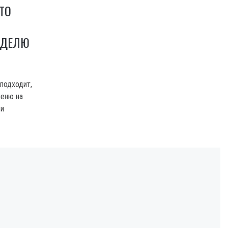
ТО
ЕДЕЛЮ
 подходит,
меню на
 и