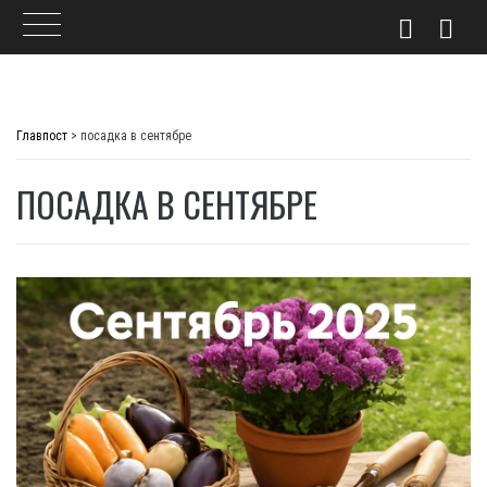
Skip
to
Главпост
>
посадка в сентябре
content
ПОСАДКА В СЕНТЯБРЕ