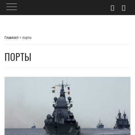
Skip
to
Главпост
>
порты
content
ПОРТЫ