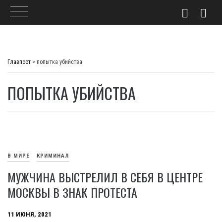
Skip
to
Главпост
>
попытка убийства
content
ПОПЫТКА УБИЙСТВА
В МИРЕ
КРИМИНАЛ
МУЖЧИНА ВЫСТРЕЛИЛ В СЕБЯ В ЦЕНТРЕ
МОСКВЫ В ЗНАК ПРОТЕСТА
11 ИЮНЯ, 2021