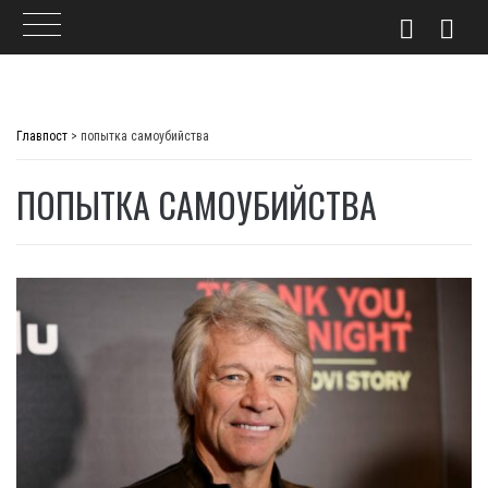
Skip
to
Главпост
>
попытка самоубийства
content
ПОПЫТКА САМОУБИЙСТВА