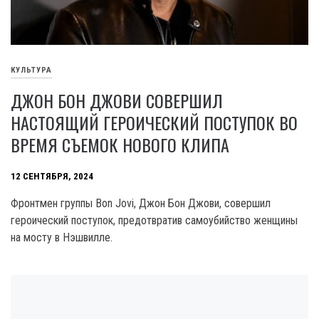
КУЛЬТУРА
ДЖОН БОН ДЖОВИ СОВЕРШИЛ
НАСТОЯЩИЙ ГЕРОИЧЕСКИЙ ПОСТУПОК ВО
ВРЕМЯ СЪЕМОК НОВОГО КЛИПА
12 СЕНТЯБРЯ, 2024
Фронтмен группы Bon Jovi, Джон Бон Джови, совершил
героический поступок, предотвратив самоубийство женщины
на мосту в Нэшвилле.