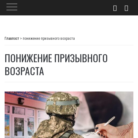
Skip
to
Главпост
>
понижение призывного возраста
content
ПОНИЖЕНИЕ ПРИЗЫВНОГО
ВОЗРАСТА