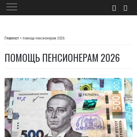
Skip
to
Главпост
>
помощь пенсионерам 2026
content
ПОМОЩЬ ПЕНСИОНЕРАМ 2026