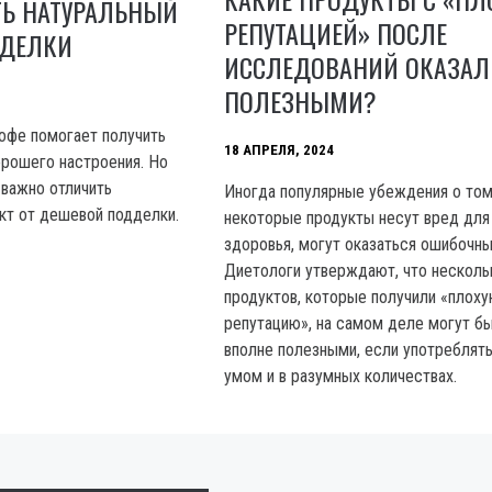
ТЬ НАТУРАЛЬНЫЙ
РЕПУТАЦИЕЙ» ПОСЛЕ
ДДЕЛКИ
ИССЛЕДОВАНИЙ ОКАЗАЛ
ПОЛЕЗНЫМИ?
офе помогает получить
18 АПРЕЛЯ, 2024
орошего настроения. Но
 важно отличить
Иногда популярные убеждения о том
кт от дешевой подделки.
некоторые продукты несут вред для
здоровья, могут оказаться ошибочны
Диетологи утверждают, что несколь
продуктов, которые получили «плох
репутацию», на самом деле могут б
вполне полезными, если употреблять
умом и в разумных количествах.