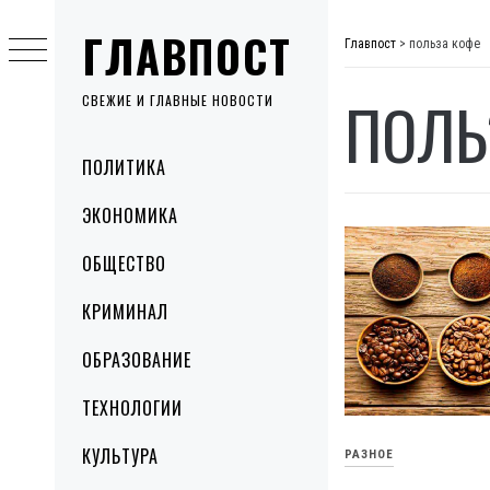
Skip
ГЛАВПОСТ
to
Главпост
>
польза кофе
content
ПОЛЬ
СВЕЖИЕ И ГЛАВНЫЕ НОВОСТИ
Primary
ПОЛИТИКА
Menu
ЭКОНОМИКА
ОБЩЕСТВО
КРИМИНАЛ
ОБРАЗОВАНИЕ
ТЕХНОЛОГИИ
КУЛЬТУРА
РАЗНОЕ